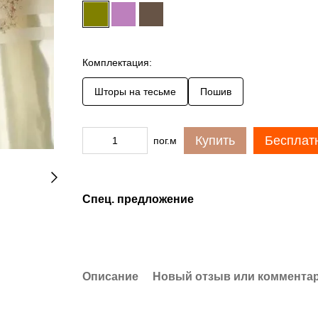
Комплектация:
Шторы на тесьме
Пошив
Купить
Бесплат
пог.м
Спец. предложение
Описание
Новый отзыв или коммента