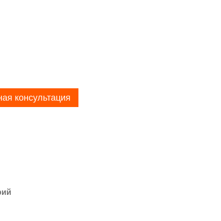
ная консультация
рий