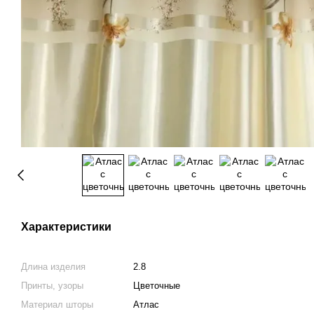
Характеристики
Длина изделия
2.8
Принты, узоры
Цветочные
Материал шторы
Атлас