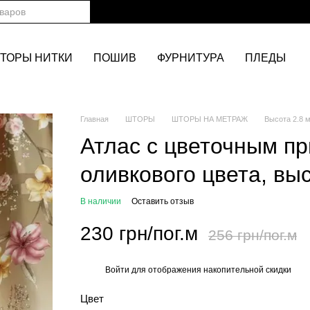
ТОРЫ НИТКИ
ПОШИВ
ФУРНИТУРА
ПЛЕДЫ
Главная
ШТОРЫ
ШТОРЫ НА МЕТРАЖ
Высота 2.8 
Атлас с цветочным п
оливкового цвета, выс
В наличии
Оставить отзыв
230 грн/пог.м
256 грн/пог.м
Войти
для отображения накопительной скидки
%
Цвет