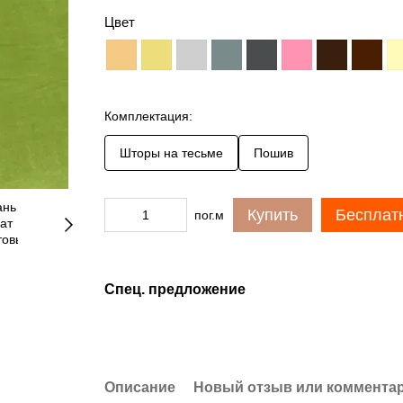
Цвет
Комплектация:
Шторы на тесьме
Пошив
Купить
Бесплат
пог.м
Спец. предложение
Описание
Новый отзыв или коммента