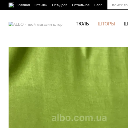
Перейти к основному контенту
Главная
Отзывы
Опт/Дроп
Остальное
Блог
ТЮЛЬ
ШТОРЫ
Ш