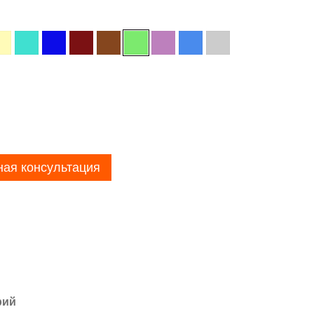
ная консультация
рий