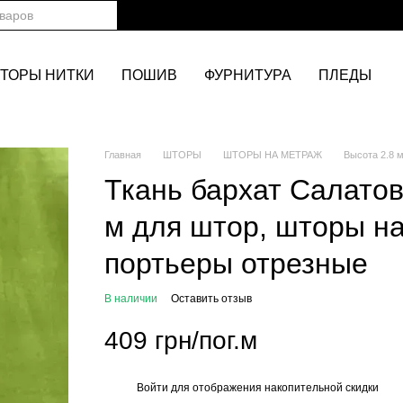
ТОРЫ НИТКИ
ПОШИВ
ФУРНИТУРА
ПЛЕДЫ
Главная
ШТОРЫ
ШТОРЫ НА МЕТРАЖ
Высота 2.8 
Ткань бархат Салатов
м для штор, шторы н
портьеры отрезные
В наличии
Оставить отзыв
409 грн/пог.м
Войти
для отображения накопительной скидки
%