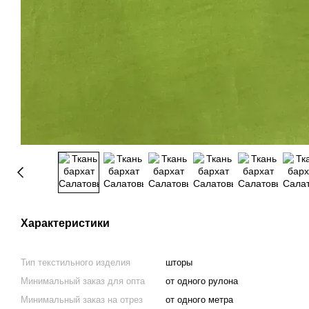
Характеристики
Тип текстильного изделия
шторы
Минимальный заказ для опта
от одного рулона
Минимальный заказ на отрез
от одного метра