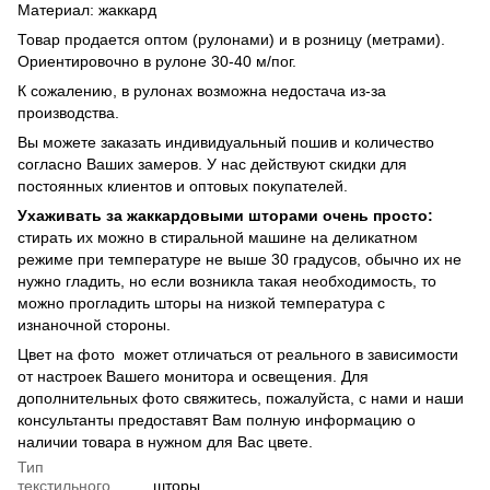
Материал: жаккард
Товар продается оптом (рулонами) и в розницу (метрами).
Ориентировочно в рулоне 30-40 м/пог.
К сожалению, в рулонах возможна недостача из-за
производства.
Вы можете заказать индивидуальный пошив и количество
согласно Ваших замеров. У нас действуют скидки для
постоянных клиентов и оптовых покупателей.
Ухаживать за жаккардовыми шторами очень просто:
стирать их можно в стиральной машине на деликатном
режиме при температуре не выше 30 градусов, обычно их не
нужно гладить, но если возникла такая необходимость, то
можно прогладить шторы на низкой температура с
изнаночной стороны.
Цвет на фото может отличаться от реального в зависимости
от настроек Вашего монитора и освещения. Для
дополнительных фото свяжитесь, пожалуйста, с нами и наши
консультанты предоставят Вам полную информацию о
наличии товара в нужном для Вас цвете.
Тип
текстильного
шторы