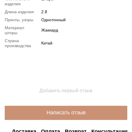
изделия
Длина изделия
2.8
Принты, узоры
Однотонный
Материал
Жаккард
шторы
Страна
Китай
производства
Добавить первый отзыв
Написать отзыв
Доставка
Оплата
Возврат
Консультация