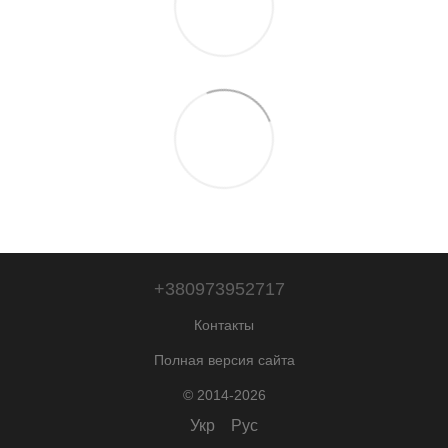
+380973952717
Контакты
Полная версия сайта
© 2014-2026
Укр
Рус