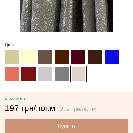
Цвет
В наличии
197 грн/пог.м
219 грн/пог.м
Купить