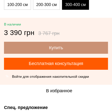
100-200 см
200-300 см
300-400 см
В наличии
3 390 грн
3 767 грн
Купить
Бесплатная консультация
Войти
для отображения накопительной скидки
%
В избранное
Спец. предложение