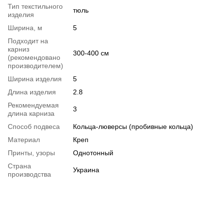
Тип текстильного
тюль
изделия
Ширина, м
5
Подходит на
карниз
300-400 см
(рекомендовано
производителем)
Ширина изделия
5
Длина изделия
2.8
Рекомендуемая
3
длина карниза
Способ подвеса
Кольца-люверсы (пробивные кольца)
Материал
Креп
Принты, узоры
Однотонный
Страна
Украина
производства