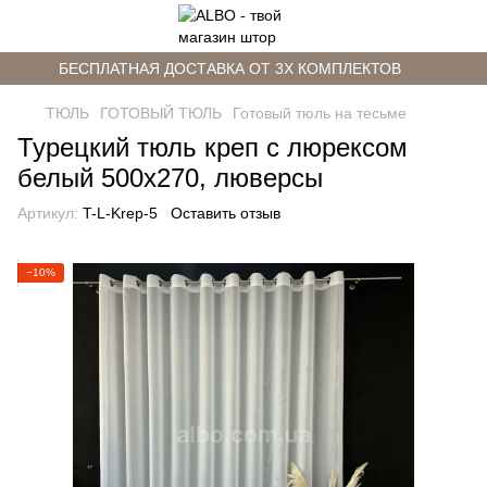
БЕСПЛАТНАЯ ДОСТАВКА ОТ 3Х КОМПЛЕКТОВ
ТЮЛЬ
ГОТОВЫЙ ТЮЛЬ
Готовый тюль на тесьме
Турецкий тюль креп с люрексом
белый 500х270, люверсы
Артикул:
T-L-Krep-5
Оставить отзыв
−10%