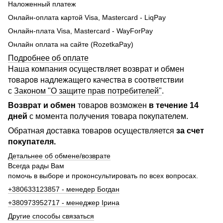
Наложенный платеж
Онлайн-оплата картой Visa, Mastercard - LiqPay
Онлайн-плата Visa, Mastercard - WayForPay
Онлайн оплата на сайте (RozetkaPay)
Подробнее об оплате
Наша компания осуществляет возврат и обмен
товаров надлежащего качества в соответствии
с
Законом "О защите прав потребителей"
.
Возврат и обмен
товаров возможен
в течение 14
дней
с момента получения товара покупателем.
Обратная доставка товаров осуществляется
за счет
покупателя.
Детальнее об обмене/возврате
Всегда рады Вам
помочь в выборе и проконсультировать по всех вопросах.
+380633123857 - менедер Богдан
+380973952717 - менеджер Ірина
Другие способы связаться