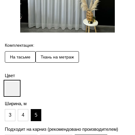
Комплектация:
На тасьме
Ткань на метраж
Цвет
Ширина, м
3
4
5
Подходит на карниз (рекомендовано производителем)