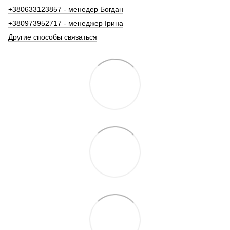
+380633123857 - менедер Богдан
+380973952717 - менеджер Ірина
Другие способы связаться