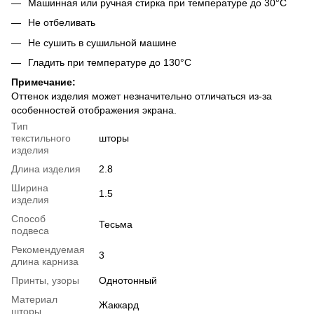
Машинная или ручная стирка при температуре до 30°C
Не отбеливать
Не сушить в сушильной машине
Гладить при температуре до 130°C
Примечание:
Оттенок изделия может незначительно отличаться из-за
особенностей отображения экрана.
Тип
текстильного
шторы
изделия
Длина изделия
2.8
Ширина
1.5
изделия
Способ
Тесьма
подвеса
Рекомендуемая
3
длина карниза
Принты, узоры
Однотонный
Материал
Жаккард
шторы