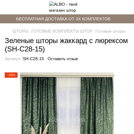
БЕСПЛАТНАЯ ДОСТАВКА ОТ 3Х КОМПЛЕКТОВ
ШТОРЫ
ГОТОВЫЕ КОМПЛЕКТЫ ШТОР
Готовые шторы
Зеленые шторы жаккард с люрексом
(SH-C28-15)
Артикул:
SH-C28-15
Оставить отзыв
−20%