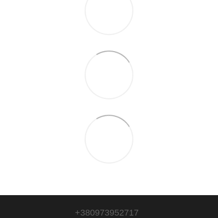
+380973952717