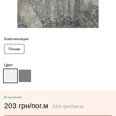
Комплектация:
Пошив
Цвет
В наличии
203 грн/пог.м
214 грн/пог.м