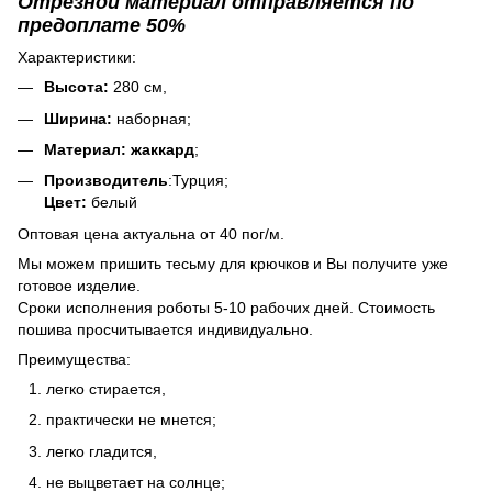
Отрезной материал отправляется по
предоплате 50%
Характеристики:
Высота:
280 см,
Ширина:
наборная;
Материал: жаккард
;
Производитель
:Турция;
Цвет:
белый
Оптовая цена актуальна от 40 пог/м.
Мы можем пришить тесьму для крючков и Вы получите уже
готовое изделие.
Сроки исполнения роботы 5-10 рабочих дней. Стоимость
пошива просчитывается индивидуально.
Преимущества:
легко стирается,
практически не мнется;
легко гладится,
не выцветает на солнце;