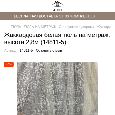
БЕСПЛАТНАЯ ДОСТАВКА ОТ 3Х КОМПЛЕКТОВ
ТЮЛЬ
ТЮЛЬ НА МЕТРАЖ
С рисунком (узором)
Жаккард
Жаккардовая белая тюль на метраж,
высота 2,8м (14811-5)
Артикул:
14811-5
Оставить отзыв
−5%