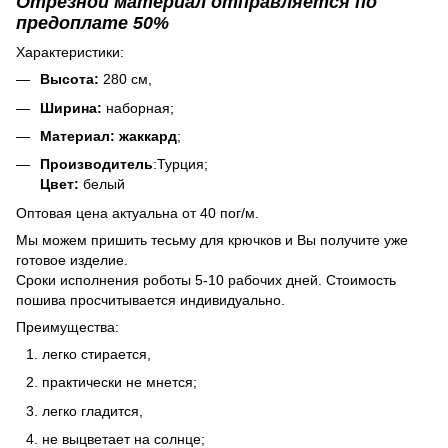
Отрезной материал отправляется по
предоплате 50%
Характеристики:
Высота:
280 см,
Ширина:
наборная;
Материал: жаккард
;
Производитель
:Турция;
Цвет:
белый
Оптовая цена актуальна от 40 пог/м.
Мы можем пришить тесьму для крючков и Вы получите уже
готовое изделие.
Сроки исполнения роботы 5-10 рабочих дней. Стоимость
пошива просчитывается индивидуально.
Преимущества:
легко стирается,
практически не мнется;
легко гладится,
не выцветает на солнце;