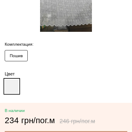
Комплектация:
Пошив
Цвет
В наличии
234 грн/пог.м
246 грн/пог.м