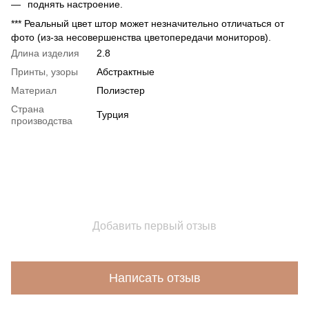
поднять настроение.
*** Реальный цвет штор может незначительно отличаться от
фото (из-за несовершенства цветопередачи мониторов).
Длина изделия
2.8
Принты, узоры
Абстрактные
Материал
Полиэстер
Страна
Турция
производства
Добавить первый отзыв
Написать отзыв