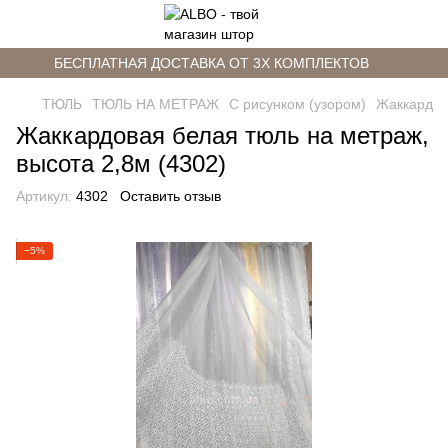
БЕСПЛАТНАЯ ДОСТАВКА ОТ 3Х КОМПЛЕКТОВ
ТЮЛЬ
ТЮЛЬ НА МЕТРАЖ
С рисунком (узором)
Жаккард
Жаккардовая белая тюль на метраж,
высота 2,8м (4302)
Артикул:
4302
Оставить отзыв
−5%