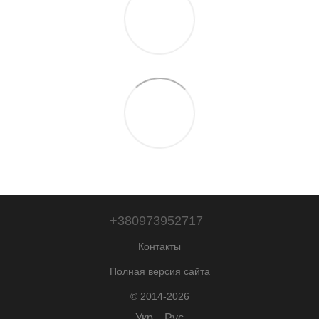
+380973952717
Контакты
Полная версия сайта
© 2014-2026
Укр
Рус