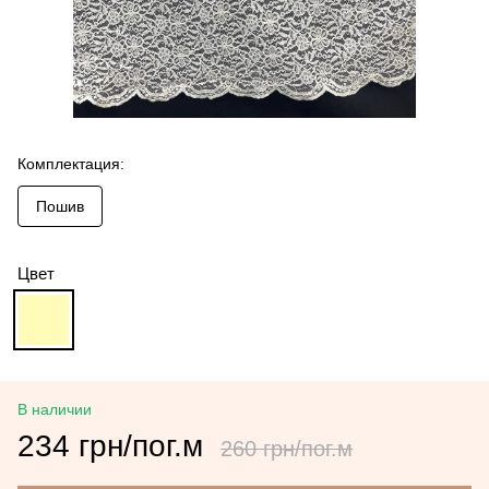
Комплектация:
Пошив
Цвет
В наличии
234 грн/пог.м
260 грн/пог.м