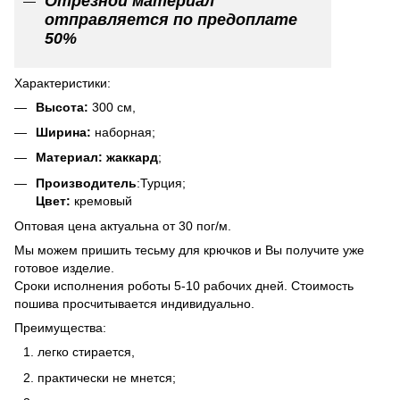
Отрезной материал
отправляется по предоплате
50%
Характеристики:
Высота:
300 см,
Ширина:
наборная;
Материал: жаккард
;
Производитель
:Турция;
Цвет:
кремовый
Оптовая цена актуальна от 30 пог/м.
Мы можем пришить тесьму для крючков и Вы получите уже
готовое изделие.
Сроки исполнения роботы 5-10 рабочих дней. Стоимость
пошива просчитывается индивидуально.
Преимущества:
легко стирается,
практически не мнется;