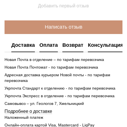
Добавить первый отзыв
Написать отзыв
Доставка
Оплата
Возврат
Консультация
Новая Почта в отделение – по тарифам перевозчика
Новая Почта Почтомат - по тарифам перевозчика
Адресная доставка курьером Новой почты - по тарифам
перевозчика
Укрпочта Стандарт к отделению - по тарифам перевозчика
Укрпочта Экспресс в отделение - по тарифам перевозчика
Самовывоз – ул. Геологов 7, Хмельницкий
Подробнее о доставке
Наложенный платеж
Онлайн-оплата картой Visa, Mastercard - LiqPay