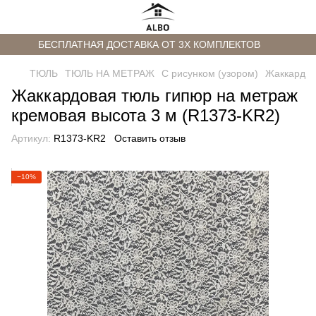
БЕСПЛАТНАЯ ДОСТАВКА ОТ 3Х КОМПЛЕКТОВ
ТЮЛЬ
ТЮЛЬ НА МЕТРАЖ
С рисунком (узором)
Жаккард
Жаккардовая тюль гипюр на метраж
кремовая высота 3 м (R1373-KR2)
Артикул:
R1373-KR2
Оставить отзыв
−10%