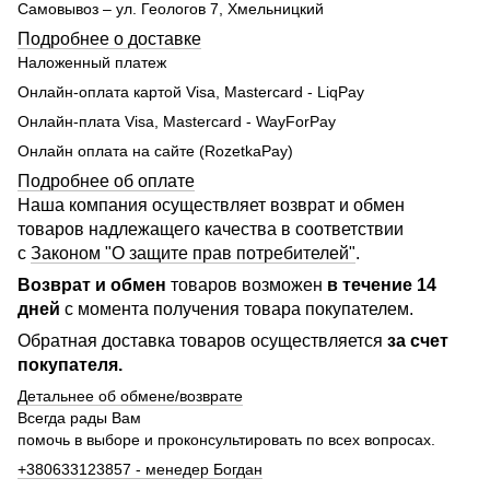
Самовывоз – ул. Геологов 7, Хмельницкий
Подробнее о доставке
Наложенный платеж
Онлайн-оплата картой Visa, Mastercard - LiqPay
Онлайн-плата Visa, Mastercard - WayForPay
Онлайн оплата на сайте (RozetkaPay)
Подробнее об оплате
Наша компания осуществляет возврат и обмен
товаров надлежащего качества в соответствии
с
Законом "О защите прав потребителей"
.
Возврат и обмен
товаров возможен
в течение 14
дней
с момента получения товара покупателем.
Обратная доставка товаров осуществляется
за счет
покупателя.
Детальнее об обмене/возврате
Всегда рады Вам
помочь в выборе и проконсультировать по всех вопросах.
+380633123857 - менедер Богдан