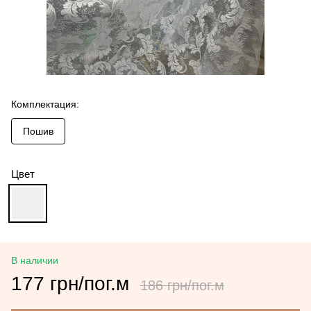
Комплектация:
Пошив
Цвет
В наличии
177 грн/пог.м
186 грн/пог.м