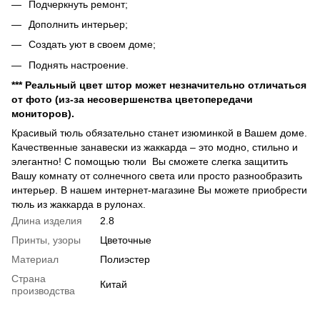
Подчеркнуть ремонт;
Дополнить интерьер;
Создать уют в своем доме;
Поднять настроение.
*** Реальный цвет штор может незначительно отличаться
от фото (из-за несовершенства цветопередачи
мониторов).
Красивый тюль обязательно станет изюминкой в Вашем доме.
Качественные занавески из жаккарда – это модно, стильно и
элегантно! С помощью тюли Вы сможете слегка защитить
Вашу комнату от солнечного света или просто разнообразить
интерьер. В нашем интернет-магазине Вы можете приобрести
тюль из жаккарда в рулонах.
Длина изделия
2.8
Принты, узоры
Цветочные
Материал
Полиэстер
Страна
Китай
производства