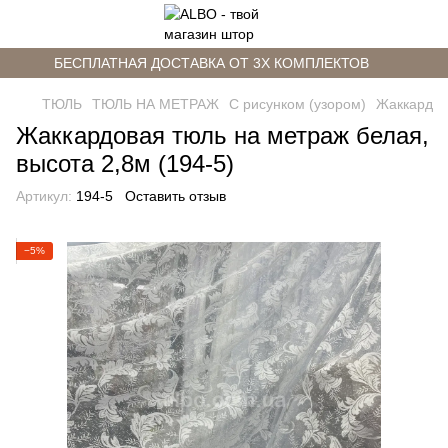
БЕСПЛАТНАЯ ДОСТАВКА ОТ 3Х КОМПЛЕКТОВ
ТЮЛЬ
ТЮЛЬ НА МЕТРАЖ
С рисунком (узором)
Жаккард
Жаккардовая тюль на метраж белая,
высота 2,8м (194-5)
Артикул:
194-5
Оставить отзыв
−5%