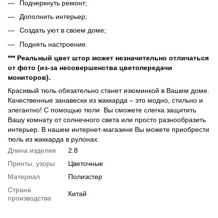
Подчеркнуть ремонт;
Дополнить интерьер;
Создать уют в своем доме;
Поднять настроение.
*** Реальный цвет штор может незначительно отличаться
от фото (из-за несовершенства цветопередачи
мониторов).
Красивый тюль обязательно станет изюминкой в Вашем доме.
Качественные занавески из жаккарда – это модно, стильно и
элегантно! С помощью тюли Вы сможете слегка защитить
Вашу комнату от солнечного света или просто разнообразить
интерьер. В нашем интернет-магазине Вы можете приобрести
тюль из жаккарда в рулонах.
Длина изделия
2.8
Принты, узоры
Цветочные
Материал
Полиэстер
Страна
Китай
производства