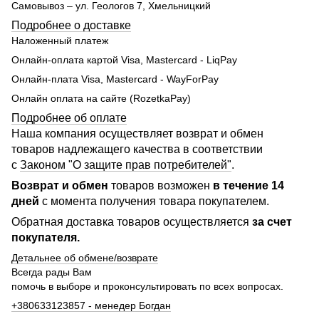
Самовывоз – ул. Геологов 7, Хмельницкий
Подробнее о доставке
Наложенный платеж
Онлайн-оплата картой Visa, Mastercard - LiqPay
Онлайн-плата Visa, Mastercard - WayForPay
Онлайн оплата на сайте (RozetkaPay)
Подробнее об оплате
Наша компания осуществляет возврат и обмен
товаров надлежащего качества в соответствии
с
Законом "О защите прав потребителей"
.
Возврат и обмен
товаров возможен
в течение 14
дней
с момента получения товара покупателем.
Обратная доставка товаров осуществляется
за счет
покупателя.
Детальнее об обмене/возврате
Всегда рады Вам
помочь в выборе и проконсультировать по всех вопросах.
+380633123857 - менедер Богдан