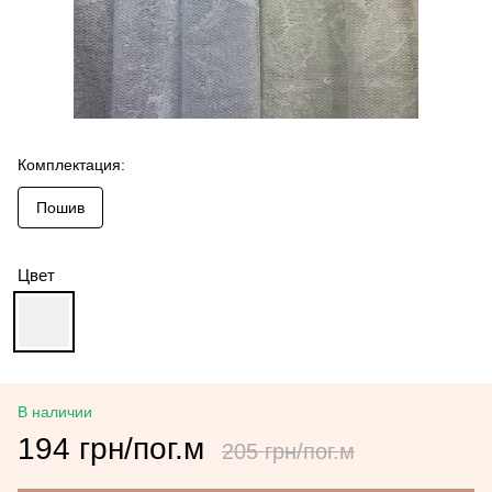
Комплектация:
Пошив
Цвет
В наличии
194 грн/пог.м
205 грн/пог.м