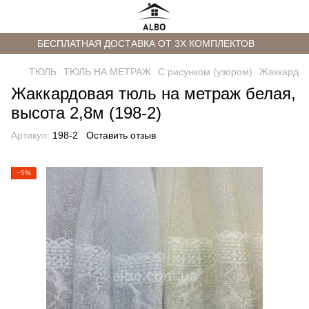
БЕСПЛАТНАЯ ДОСТАВКА ОТ 3Х КОМПЛЕКТОВ
ТЮЛЬ
ТЮЛЬ НА МЕТРАЖ
С рисунком (узором)
Жаккард
Жаккардовая тюль на метраж белая,
высота 2,8м (198-2)
Артикул:
198-2
Оставить отзыв
−5%