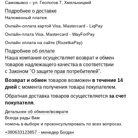
Самовывоз – ул. Геологов 7, Хмельницкий
Подробнее о доставке
Наложенный платеж
Онлайн-оплата картой Visa, Mastercard - LiqPay
Онлайн-плата Visa, Mastercard - WayForPay
Онлайн оплата на сайте (RozetkaPay)
Подробнее об оплате
Наша компания осуществляет возврат и обмен
товаров надлежащего качества в соответствии
с
Законом "О защите прав потребителей"
.
Возврат и обмен
товаров возможен
в течение 14
дней
с момента получения товара покупателем.
Обратная доставка товаров осуществляется
за счет
покупателя.
Детальнее об обмене/возврате
Всегда рады Вам
помочь в выборе и проконсультировать по всех вопросах.
+380633123857 - менедер Богдан