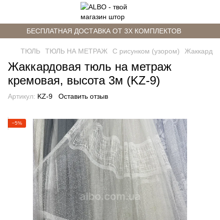
БЕСПЛАТНАЯ ДОСТАВКА ОТ 3Х КОМПЛЕКТОВ
ТЮЛЬ
ТЮЛЬ НА МЕТРАЖ
С рисунком (узором)
Жаккард
Жаккардовая тюль на метраж
кремовая, высота 3м (KZ-9)
Артикул:
KZ-9
Оставить отзыв
−5%