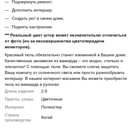
Подчеркнуть ремонт;
Дополнить интерьер;
Создать уют в своем доме;
Поднять настроение.
*** Реальный цвет штор может незначительно отличаться
от фото (из-за несовершенства цветопередачи
мониторов).
Красивый тюль обязательно станет изюминкой в Вашем доме.
Качественные занавески из жаккарда – это модно, стильно и
элегантно! С помощью тюли Вы сможете слегка защитить
Вашу комнату от солнечного света или просто разнообразить
интерьер. В нашем интернет-магазине Вы можете приобрести
тюль из жаккарда в рулонах.
Длина изделия
2.8
Принты, узоры
Цветочные
Материал
Полиэстер
Страна
Китай
производства