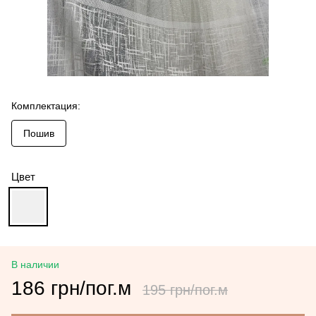
Комплектация:
Пошив
Цвет
В наличии
186 грн/пог.м
195 грн/пог.м