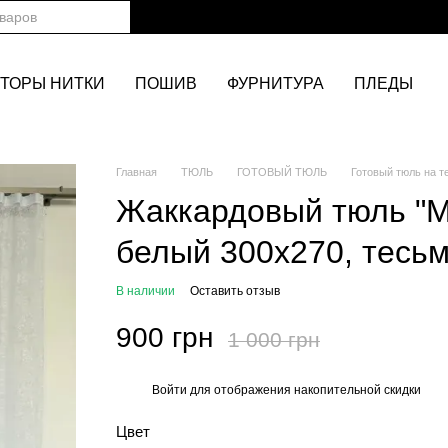
ТОРЫ НИТКИ
ПОШИВ
ФУРНИТУРА
ПЛЕДЫ
Главная
ТЮЛЬ
ГОТОВЫЙ ТЮЛЬ
Готовый тюль на т
Жаккардовый тюль "
белый 300х270, тесь
В наличии
Оставить отзыв
900 грн
1 000 грн
Войти
для отображения накопительной скидки
%
Цвет