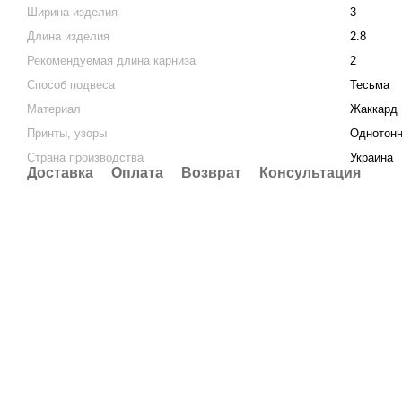
Ширина изделия
3
Длина изделия
2.8
Рекомендуемая длина карниза
2
Способ подвеса
Тесьма
Материал
Жаккард
Принты, узоры
Однотон
Страна производства
Украина
Доставка
Оплата
Возврат
Консультация