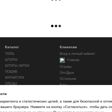
Каталог
Клиентам
ТЮЛЬ
Вход в личный кабинет
ШТОРЫ
Главная
ШТОРЫ НИТКИ
Отзывы
ПОШИВ
Опт/Дроп
ФУРНИТУРА
Остальное
ПЛЕДЫ
Блог
ости
Мы в соцсетях
маркетинга и статистических целей, а также для безопасной и опт
 вашего браузера. Нажмите на кнопку «Согласиться», чтобы дать с