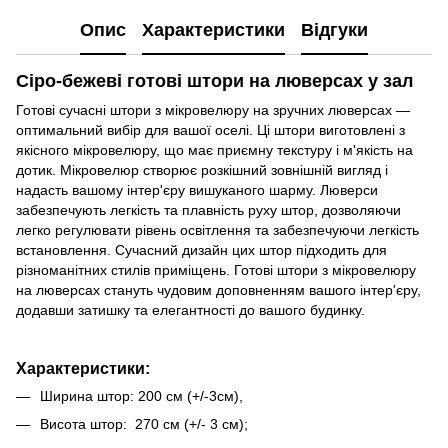
Опис
Характеристики
Відгуки
Сіро-бежеві готові штори на люверсах у зал
Готові сучасні штори з мікровелюру на зручних люверсах —
оптимальний вибір для вашої оселі. Ці штори виготовлені з
якісного мікровелюру, що має приємну текстуру і м'якість на
дотик. Мікровелюр створює розкішний зовнішній вигляд і
надасть вашому інтер'єру вишуканого шарму. Люверси
забезпечують легкість та плавність руху штор, дозволяючи
легко регулювати рівень освітлення та забезпечуючи легкість
встановлення. Сучасний дизайн цих штор підходить для
різноманітних стилів приміщень. Готові штори з мікровелюру
на люверсах стануть чудовим доповненням вашого інтер'єру,
додавши затишку та елегантності до вашого будинку.
Характеристики:
Ширина штор: 200 см (+/-3см),
Висота штор: 270 см (+/- 3 см);