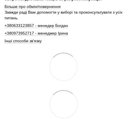
Більше про обмін/повернення
Завжди раді Вам допомогти у виборі та проконсультувати з усіх
питань.
+380633123857 - менедер Богдан
+380973952717 - менеджер Ірина
Інші способи зв'язку