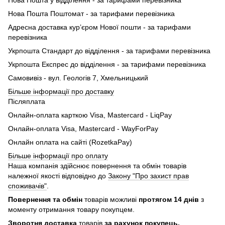
Нова Пошта Поштомат - за тарифами перевізника
Адресна доставка кур’єром Нової пошти - за тарифами
перевізника
Укрпошта Стандарт до відділення - за тарифами перевізника
Укрпошта Експрес до відділення - за тарифами перевізника
Самовивіз - вул. Геологів 7, Хмельницький
Більше інформації про доставку
Післяплата
Онлайн-оплата карткою Visa, Mastercard - LiqPay
Онлайн-оплата Visa, Mastercard - WayForPay
Онлайн оплата на сайті (RozetkaPay)
Більше інформації про оплату
Наша компанія здійснює повернення та обмін товарів
належної якості відповідно до
Закону "Про захист прав
споживачів"
.
Повернення та обмін
товарів можливі
протягом 14 днів
з
моменту отримання товару покупцем.
Зворотня доставка
товарів
за рахунок покупець.