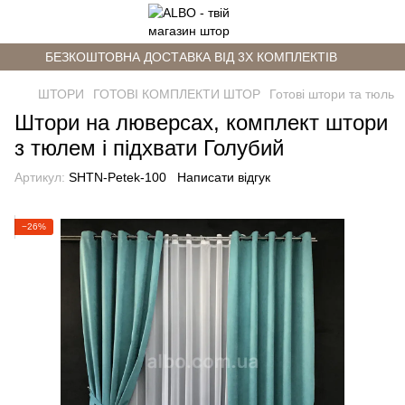
БЕЗКОШТОВНА ДОСТАВКА ВІД 3Х КОМПЛЕКТІВ
ШТОРИ
ГОТОВІ КОМПЛЕКТИ ШТОР
Готові штори та тюль
Штори на люверсах, комплект штори
з тюлем і підхвати Голубий
Артикул:
SHTN-Petek-100
Написати відгук
−26%