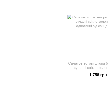
Салатові готові штори 
сучасні світло-зелен
однотонні 
1 758 грн