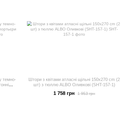
у темно-
Штори з квітами атласні щільні 150x270 cm (2
тонні
шт) з тюллю ALBO Оливкові (SHT-157-1)
1 758 грн
1 953 грн