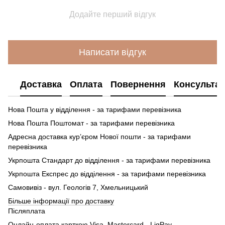
Додайте перший відгук
Написати відгук
Доставка
Оплата
Повернення
Консультац
Нова Пошта у відділення - за тарифами перевізника
Нова Пошта Поштомат - за тарифами перевізника
Адресна доставка кур’єром Нової пошти - за тарифами
перевізника
Укрпошта Стандарт до відділення - за тарифами перевізника
Укрпошта Експрес до відділення - за тарифами перевізника
Самовивіз - вул. Геологів 7, Хмельницький
Більше інформації про доставку
Післяплата
Онлайн-оплата карткою Visa, Mastercard - LiqPay