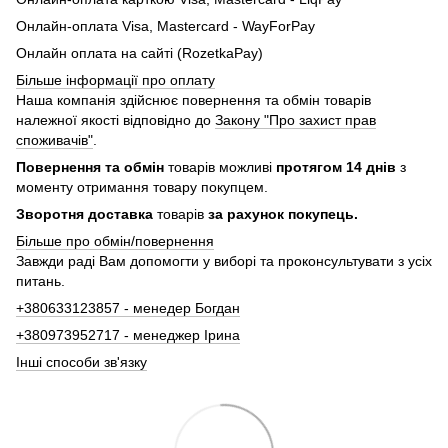
Онлайн-оплата Visa, Mastercard - WayForPay
Онлайн оплата на сайті (RozetkaPay)
Більше інформації про оплату
Наша компанія здійснює повернення та обмін товарів
належної якості відповідно до
Закону "Про захист прав
споживачів"
.
Повернення та обмін
товарів можливі
протягом 14 днів
з
моменту отримання товару покупцем.
Зворотня доставка
товарів
за рахунок покупець.
Більше про обмін/повернення
Завжди раді Вам допомогти у виборі та проконсультувати з усіх
питань.
+380633123857 - менедер Богдан
+380973952717 - менеджер Ірина
Інші способи зв'язку