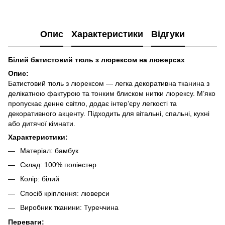
Опис
Характеристики
Відгуки
Білий батистовий тюль з люрексом на люверсах
Опис:
Батистовий тюль з люрексом — легка декоративна тканина з
делікатною фактурою та тонким блиском нитки люрексу. М’яко
пропускає денне світло, додає інтер’єру легкості та
декоративного акценту. Підходить для вітальні, спальні, кухні
або дитячої кімнати.
Характеристики:
Матеріал: бамбук
Склад: 100% поліестер
Колір: білий
Спосіб кріплення: люверси
Виробник тканини: Туреччина
Переваги: