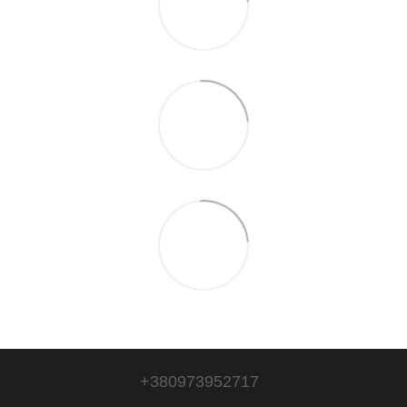
+380973952717