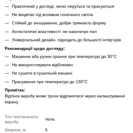
Практичний у догляді: легко перуться та прасуються
Не вицвітає під впливом сонячного світла
Стійкий до зношування, добре тримають форму
Антистатичні властивості: не накопичує пил
Універсальний дизайн, підходить до більшості інтер’єрів
Рекомендації щодо догляду:
Машинне або ручне прання при температурі до 30°C
Не використовувати відбілювач
Не сушити в сушильній машині
Прасування при температурі до 130°C
Примітка:
Відтінок виробу може трохи відрізнятися через налаштування
екрану.
Тип текстильного
тюль
виробу
Ширина, м
5