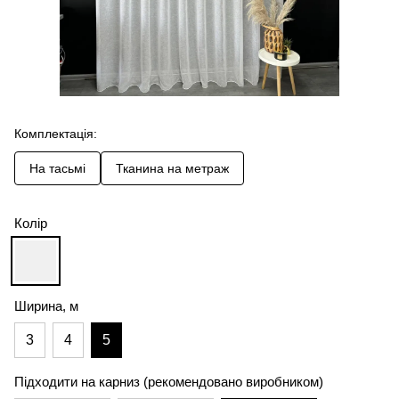
Комплектація:
На тасьмі
Тканина на метраж
Колір
Ширина, м
3
4
5
Підходити на карниз (рекомендовано виробником)