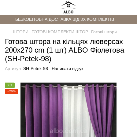
БЕЗКОШТОВНА ДОСТАВКА ВІД 3Х КОМПЛЕКТІВ
ШТОРИ
ГОТОВІ КОМПЛЕКТИ ШТОР
Готові штори
Готова штора на кільцях люверсах
200x270 cm (1 шт) ALBO Фіолетова
(SH-Petek-98)
Артикул:
SH-Petek-98
Написати відгук
ХІТ
−20%