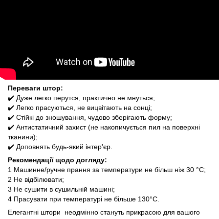
Переваги штор:
✔️ Дуже легко перутся, практично не мнуться;
✔️ Легко прасуються, не вицвітають на сонці;
✔️ Стійкі до зношування, чудово зберігають форму;
✔️ Антистатичний захист (не накопичується пил на поверхні
тканини);
✔️ Доповнять будь-який інтер'єр.
Рекомендації щодо догляду:
1️ Машинне/ручне прання за температури не більш ніж 30 °C;
2️ Не відбілювати;
3️ Не сушити в сушильній машині;
4️ Прасувати при температурі не більше 130°C.
Елегантні штори неодмінно стануть прикрасою для вашого