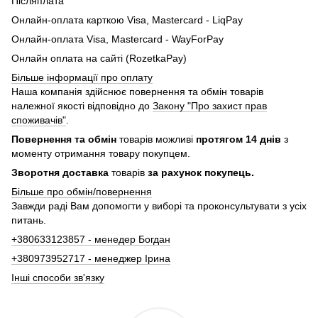
Післяплата
Онлайн-оплата карткою Visa, Mastercard - LiqPay
Онлайн-оплата Visa, Mastercard - WayForPay
Онлайн оплата на сайті (RozetkaPay)
Більше інформації про оплату
Наша компанія здійснює повернення та обмін товарів
належної якості відповідно до
Закону "Про захист прав
споживачів"
.
Повернення та обмін
товарів можливі
протягом 14 днів
з
моменту отримання товару покупцем.
Зворотня доставка
товарів
за рахунок покупець.
Більше про обмін/повернення
Завжди раді Вам допомогти у виборі та проконсультувати з усіх
питань.
+380633123857 - менедер Богдан
+380973952717 - менеджер Ірина
Інші способи зв'язку