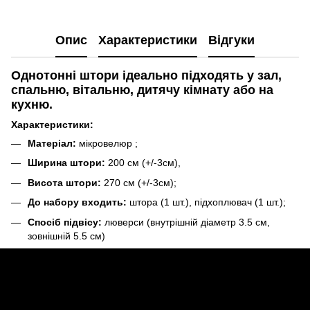
Опис
Характеристики
Відгуки
Однотонні штори ідеально підходять у зал,
спальню, вітальню, дитячу кімнату або на
кухню.
Характеристики:
Матеріал:
мікровелюр
;
Ширина штори:
200 см (+/-3см),
Висота штори:
270 см (+/-3см);
До набору входить:
штора (1 шт.), підхоплювач (1 шт.);
Спосіб підвісу:
люверси (внутрішній діаметр 3.5 см,
зовнішній 5.5 см)