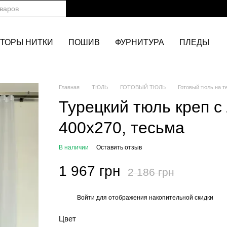
ТОРЫ НИТКИ
ПОШИВ
ФУРНИТУРА
ПЛЕДЫ
Главная
ТЮЛЬ
ГОТОВЫЙ ТЮЛЬ
Готовый тюль на т
Турецкий тюль креп 
400х270, тесьма
В наличии
Оставить отзыв
1 967 грн
2 186 грн
Войти
для отображения накопительной скидки
%
Цвет