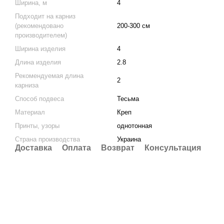
Ширина, м
4
Подходит на карниз
(рекомендовано
200-300 см
производителем)
Ширина изделия
4
Длина изделия
2.8
Рекомендуемая длина
2
карниза
Способ подвеса
Тесьма
Материал
Креп
Принты, узоры
однотонная
Страна производства
Украина
Доставка
Оплата
Возврат
Консультация