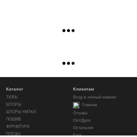
Каталог
Клиентам
ТЮЛЬ
Вход в личный кабинет
ШТОРЫ
Главная
ШТОРЫ НИТКИ
Отзывы
ПОШИВ
Опт/Дроп
ФУРНИТУРА
Остальное
ПЛЕДЫ
Блог