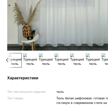
Характеристики
Тип текстильного изделия
тюль
Тип товара
Тюль белая шифоновая, готовая т
гостиную в современном стиле на