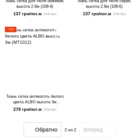
Ткань сетка для тюля бежевая,
Ткань сетка для тюля серая,
высота 2.8м (108-4)
высота 2.8м (108-6)
137 грн/пог.м
137 грн/пог.м
144 грн
144 грн
−5%
Ткань сетка антикоготь белого
цвета ALBO высота 3м
(MT1012)
278 грн/пог.м
293 грн
Обратно
Вперед
2
из 2