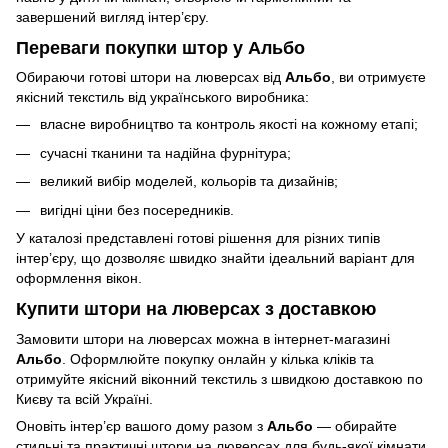
завершений вигляд інтер’єру.
Переваги покупки штор у Альбо
Обираючи готові штори на люверсах від
Альбо
, ви отримуєте
якісний текстиль від українського виробника:
власне виробництво та контроль якості на кожному етапі;
сучасні тканини та надійна фурнітура;
великий вибір моделей, кольорів та дизайнів;
вигідні ціни без посередників.
У каталозі представлені готові рішення для різних типів
інтер’єру, що дозволяє швидко знайти ідеальний варіант для
оформлення вікон.
Купити штори на люверсах з доставкою
Замовити штори на люверсах можна в інтернет-магазині
Альбо
. Оформлюйте покупку онлайн у кілька кліків та
отримуйте якісний віконний текстиль з швидкою доставкою по
Києву та всій Україні.
Оновіть інтер’єр вашого дому разом з
Альбо
— обирайте
стильні та практичні штори на люверсах для будь-якої кімнати.