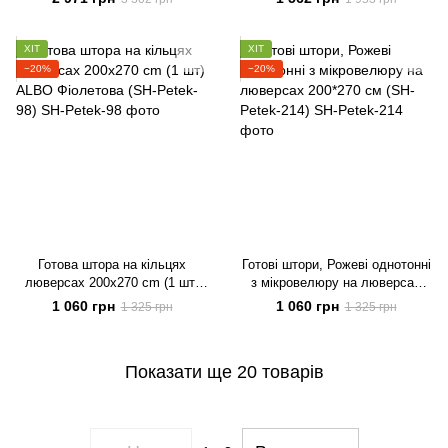
ALBO Бежеві
комплект штор на вікно
ХІТ
ХІТ
−20%
−20%
Готова штора на кільцях
Готові штори, Рожеві однотонні
люверсах 200x270 cm (1 шт)
з мікровелюру на люверсах
ALBO Фіолетова (SH-Petek-98)
200*270 см (SH-Petek-214)
1 060 грн
1 060 грн
1 325 грн
1 325 грн
Показати ще 20 товарів