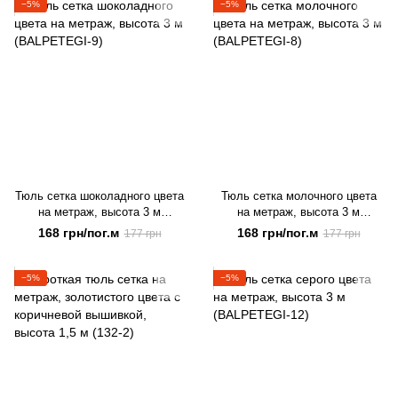
−5%
−5%
Тюль сетка шоколадного цвета
Тюль сетка молочного цвета
на метраж, высота 3 м
на метраж, высота 3 м
(BALPETEGI-9)
(BALPETEGI-8)
168 грн/пог.м
168 грн/пог.м
177 грн
177 грн
−5%
−5%