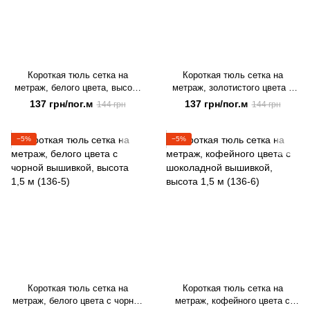
Короткая тюль сетка на
Короткая тюль сетка на
метраж, белого цвета, высота
метраж, золотистого цвета с
1,5 м (136-22)
коричневой вышивкой, высота
137 грн/пог.м
137 грн/пог.м
144 грн
144 грн
1,5 м (136-2)
−5%
−5%
Короткая тюль сетка на
Короткая тюль сетка на
метраж, белого цвета с чорной
метраж, кофейного цвета с