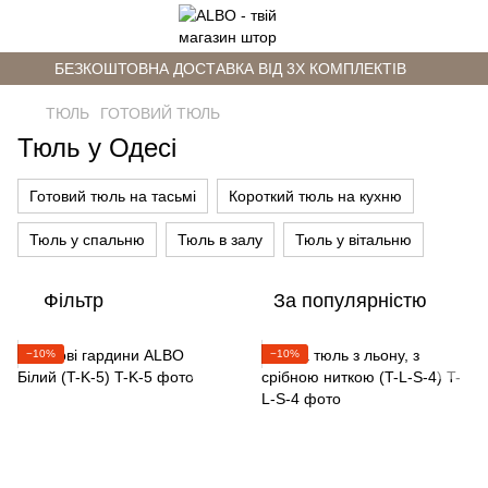
БЕЗКОШТОВНА ДОСТАВКА ВІД 3Х КОМПЛЕКТІВ
ТЮЛЬ
ГОТОВИЙ ТЮЛЬ
Тюль у Одесі
Готовий тюль на тасьмі
Короткий тюль на кухню
Тюль у спальню
Тюль в залу
Тюль у вітальню
Фільтр
За популярністю
−10%
−10%