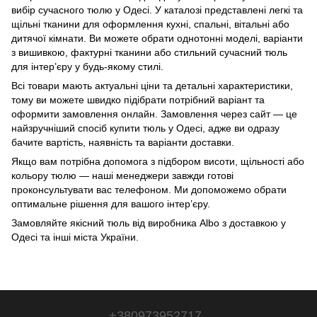
вибір сучасного тюлю у Одесі. У каталозі представлені легкі та
щільні тканини для оформлення кухні, спальні, вітальні або
дитячої кімнати. Ви можете обрати однотонні моделі, варіанти
з вишивкою, фактурні тканини або стильний сучасний тюль
для інтер’єру у будь‑якому стилі.
Всі товари мають актуальні ціни та детальні характеристики,
тому ви можете швидко підібрати потрібний варіант та
оформити замовлення онлайн. Замовлення через сайт — це
найзручніший спосіб купити тюль у Одесі, адже ви одразу
бачите вартість, наявність та варіанти доставки.
Якщо вам потрібна допомога з підбором висоти, щільності або
кольору тюлю — наші менеджери завжди готові
проконсультувати вас телефоном. Ми допоможемо обрати
оптимальне рішення для вашого інтер’єру.
Замовляйте якісний тюль від виробника Albo з доставкою у
Одесі та інші міста України.
+380973952717