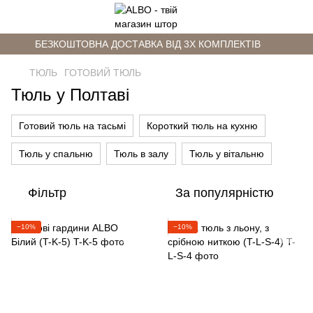
БЕЗКОШТОВНА ДОСТАВКА ВІД 3Х КОМПЛЕКТІВ
ТЮЛЬ
ГОТОВИЙ ТЮЛЬ
Тюль у Полтаві
Готовий тюль на тасьмі
Короткий тюль на кухню
Тюль у спальню
Тюль в залу
Тюль у вітальню
Фільтр
За популярністю
−10%
−10%