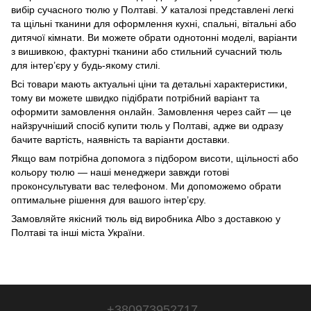
вибір сучасного тюлю у Полтаві. У каталозі представлені легкі
та щільні тканини для оформлення кухні, спальні, вітальні або
дитячої кімнати. Ви можете обрати однотонні моделі, варіанти
з вишивкою, фактурні тканини або стильний сучасний тюль
для інтер’єру у будь‑якому стилі.
Всі товари мають актуальні ціни та детальні характеристики,
тому ви можете швидко підібрати потрібний варіант та
оформити замовлення онлайн. Замовлення через сайт — це
найзручніший спосіб купити тюль у Полтаві, адже ви одразу
бачите вартість, наявність та варіанти доставки.
Якщо вам потрібна допомога з підбором висоти, щільності або
кольору тюлю — наші менеджери завжди готові
проконсультувати вас телефоном. Ми допоможемо обрати
оптимальне рішення для вашого інтер’єру.
Замовляйте якісний тюль від виробника Albo з доставкою у
Полтаві та інші міста України.
+380973952717