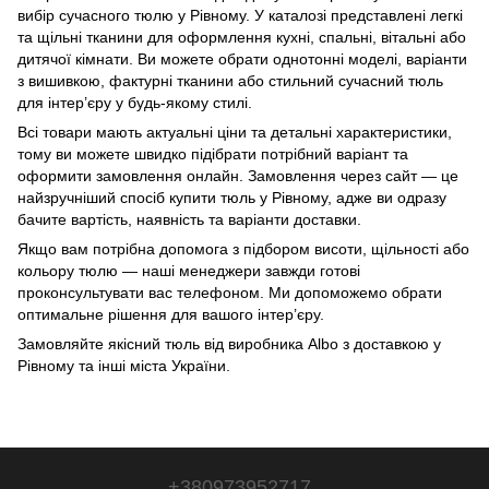
вибір сучасного тюлю у Рівному. У каталозі представлені легкі
та щільні тканини для оформлення кухні, спальні, вітальні або
дитячої кімнати. Ви можете обрати однотонні моделі, варіанти
з вишивкою, фактурні тканини або стильний сучасний тюль
для інтер’єру у будь‑якому стилі.
Всі товари мають актуальні ціни та детальні характеристики,
тому ви можете швидко підібрати потрібний варіант та
оформити замовлення онлайн. Замовлення через сайт — це
найзручніший спосіб купити тюль у Рівному, адже ви одразу
бачите вартість, наявність та варіанти доставки.
Якщо вам потрібна допомога з підбором висоти, щільності або
кольору тюлю — наші менеджери завжди готові
проконсультувати вас телефоном. Ми допоможемо обрати
оптимальне рішення для вашого інтер’єру.
Замовляйте якісний тюль від виробника Albo з доставкою у
Рівному та інші міста України.
+380973952717