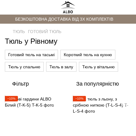
БЕЗКОШТОВНА ДОСТАВКА ВІД 3Х КОМПЛЕКТІВ
ТЮЛЬ
ГОТОВИЙ ТЮЛЬ
Тюль у Рівному
Готовий тюль на тасьмі
Короткий тюль на кухню
Тюль у спальню
Тюль в залу
Тюль у вітальню
Фільтр
За популярністю
−10%
−10%