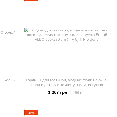
O Белый
Гардины для гостиной, модные тюли на окна,
тюли в детскую комнату, тюли на кухню
Белый ALBO 500x270 cm (T-F-5)
1 067 грн
1 186 грн
−10%