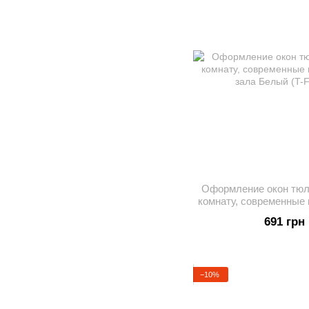
Оформление окон тюл
комнату, современные 
зала Белы
691 грн
−10%