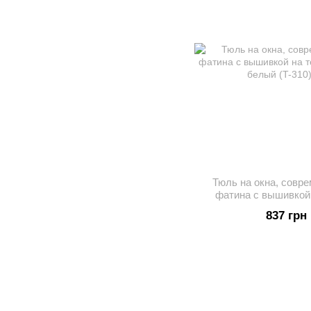
Тюль на окна, совр
фатина с вышивкой 
спальню бел
837 грн