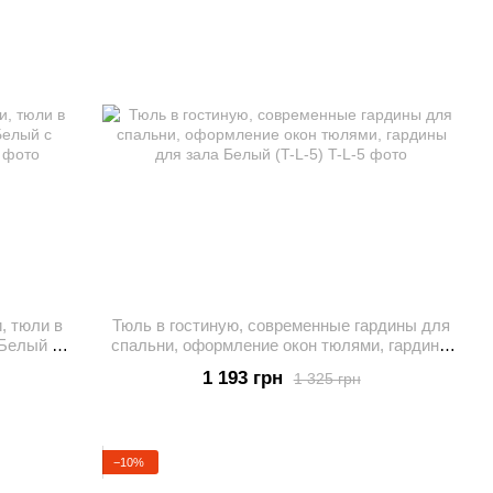
, тюли в
Тюль в гостиную, современные гардины для
 Белый с
спальни, оформление окон тюлями, гардины
для зала Белый (T-L-5)
1 193 грн
1 325 грн
−10%