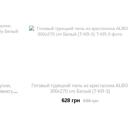
ухни,
Готовый турецкий тюль из кристалона ALBO
омнату
300x270 cm Белый (T-KR-3)
628 грн
698 грн