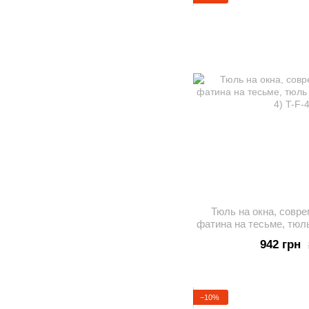
Тюль на окна, совр
фатина на тесьме, тюл
F-
942 грн
−10%