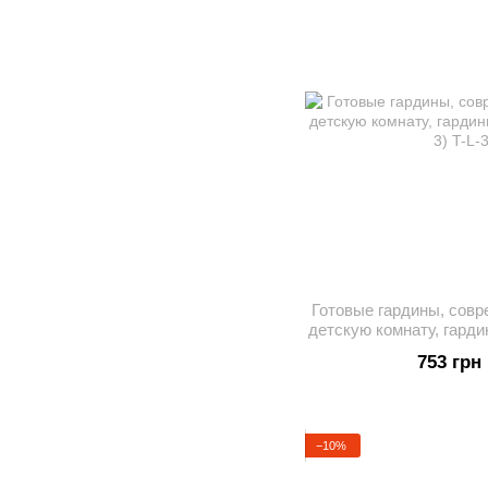
Готовые гардины, совр
детскую комнату, гарди
L-
753 грн
−10%