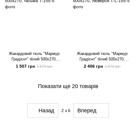
Жакардовий тюль "Мармур
Жакардовий тюль "Мармур
Градієнт" білий 500х270,
Градієнт" білий 500х270,
тасьма
люверси
1 507 грн
2 406 грн
1 674 грн
2 674 грн
Показати ще 20 товарів
Назад
Вперед
2
з 6