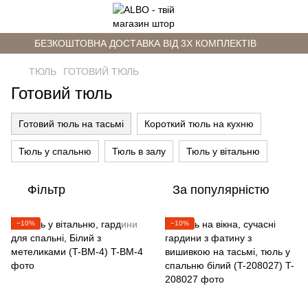
БЕЗКОШТОВНА ДОСТАВКА ВІД 3Х КОМПЛЕКТІВ
ТЮЛЬ
ГОТОВИЙ ТЮЛЬ
Готовий тюль
Готовий тюль на тасьмі
Короткий тюль на кухню
Тюль у спальню
Тюль в залу
Тюль у вітальню
Фільтр
За популярністю
−10%
−10%