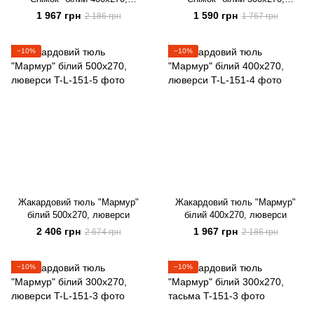
люверси
люверси
1 967 грн
1 590 грн
2 186 грн
1 767 грн
−10%
−10%
Жакардовий тюль "Мармур"
Жакардовий тюль "Мармур"
білий 500х270, люверси
білий 400х270, люверси
2 406 грн
1 967 грн
2 674 грн
2 186 грн
−10%
−10%