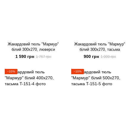
Жакардовий тюль "Мармур"
Жакардовий тюль "Мармур"
білий 300х270, люверси
білий 300х270, тасьма
1 590 грн
900 грн
1 767 грн
1 000 грн
−10%
−10%