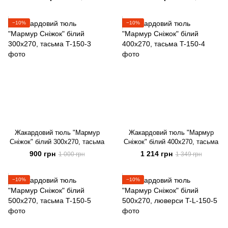
−10%
−10%
Жакардовий тюль "Мармур
Жакардовий тюль "Мармур
Сніжок" білий 300х270, тасьма
Сніжок" білий 400х270, тасьма
900 грн
1 214 грн
1 000 грн
1 349 грн
−10%
−10%