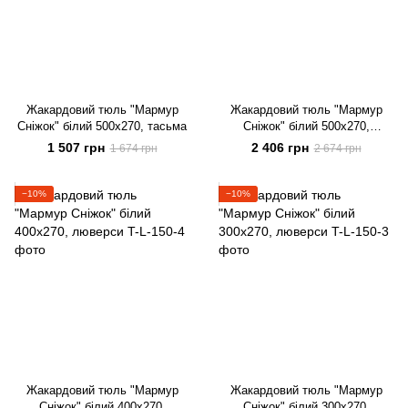
Жакардовий тюль "Мармур
Жакардовий тюль "Мармур
Сніжок" білий 500х270, тасьма
Сніжок" білий 500х270,
люверси
1 507 грн
2 406 грн
1 674 грн
2 674 грн
−10%
−10%
Жакардовий тюль "Мармур
Жакардовий тюль "Мармур
Сніжок" білий 400х270,
Сніжок" білий 300х270,